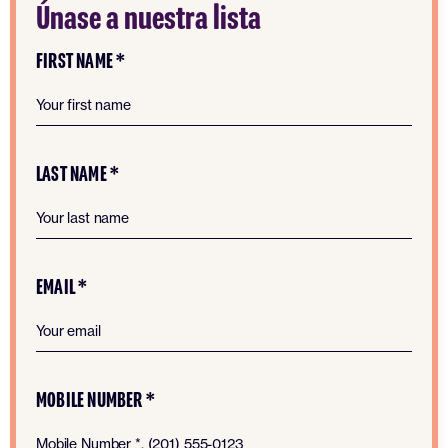
Únase a nuestra lista
FIRST NAME *
LAST NAME *
EMAIL *
MOBILE NUMBER *